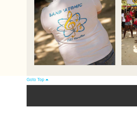
Goto Top