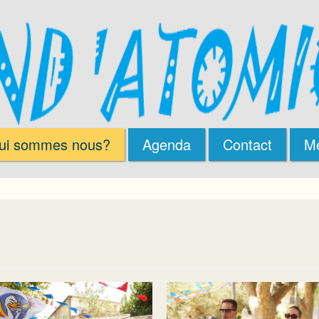
ui sommes nous?
Agenda
Contact
M