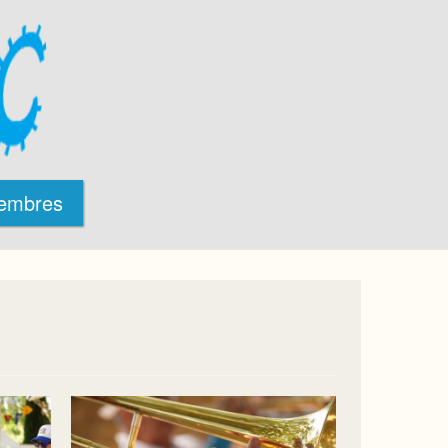
embres