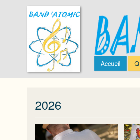
Accueil
Q
2026